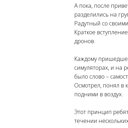
А пока, после приве
разделились на гру
Радутный со своими
Краткое вступлени
дронов.
Каждому пришедшему
симуляторах, и на 
было слово – самост
Осмотрел, понял в к
подними в воздух.
Этот принцип ребят
течении нескольких