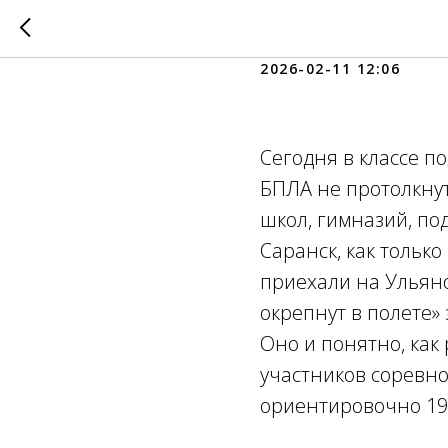
С акценто
2026-02-11 12:06
Сегодня в классе п
БПЛА не протолкну
школ, гимназий, по
Саранск, как тольк
приехали на Ульян
окрепнут в полете»
Оно и понятно, как 
участников соревно
ориентировочно 19-