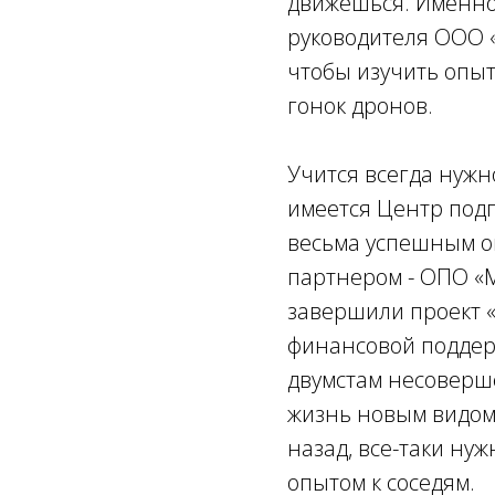
движешься. Именно 
руководителя ООО «
чтобы изучить опы
гонок дронов.
Учится всегда нужн
имеется Центр подг
весьма успешным оп
партнером - ОПО «
завершили проект «
финансовой поддерж
двумстам несоверш
жизнь новым видом
назад, все-таки ну
опытом к соседям.